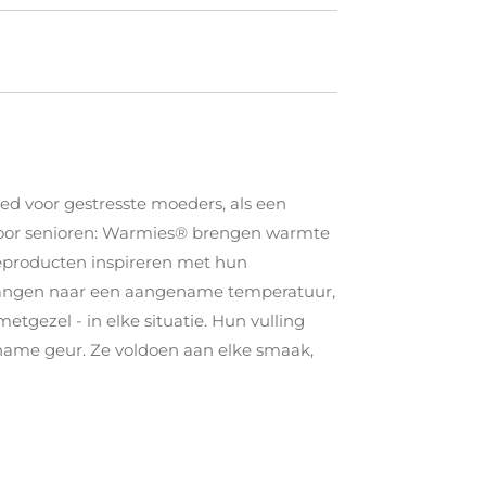
ed voor gestresste moeders, als een
 voor senioren: Warmies® brengen warmte
mteproducten inspireren met hun
erlangen naar een aangename temperatuur,
tgezel - in elke situatie. Hun vulling
ename geur. Ze voldoen aan elke smaak,