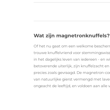
Wat zijn magnetronknuffels?
Of het nu gaat om een ​​welkome bescherm
trouwe knuffelvriend voor stemmingswis
in het dagelijks leven van iedereen - en 
betoverende uiterlijk, zijn knuffelzach
precies zoals gevraagd. De magnetron-com
van natuurlijke gierst vermengd met lave
ongeacht de leeftijd, en voldoen aan all