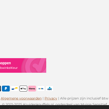
Algemene voorwaarden
|
Privacy
| Alle prijzen zijn inclusief btw
© 2021-2025 Kruidenknuffels.nl, onderdeel van Muisje Sensitief