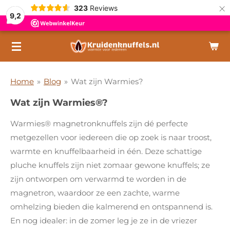
×
323
Reviews
9,2
Home
»
Blog
»
Wat zijn Warmies?
Wat zijn Warmies®?
Warmies® magnetronknuffels zijn dé perfecte
metgezellen voor iedereen die op zoek is naar troost,
warmte en knuffelbaarheid in één. Deze schattige
pluche knuffels zijn niet zomaar gewone knuffels; ze
zijn ontworpen om verwarmd te worden in de
magnetron, waardoor ze een zachte, warme
omhelzing bieden die kalmerend en ontspannend is.
En nog idealer: in de zomer leg je ze in de vriezer