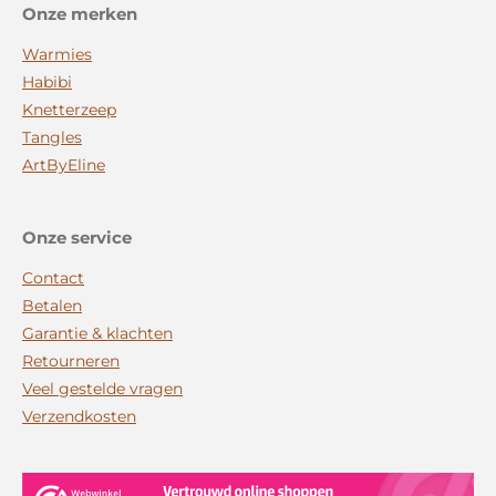
Onze merken
Warmies
Habibi
Knetterzeep
Tangles
ArtByEline
Onze service
Contact
Betalen
Garantie & klachten
Retourneren
Veel gestelde vragen
Verzendkosten