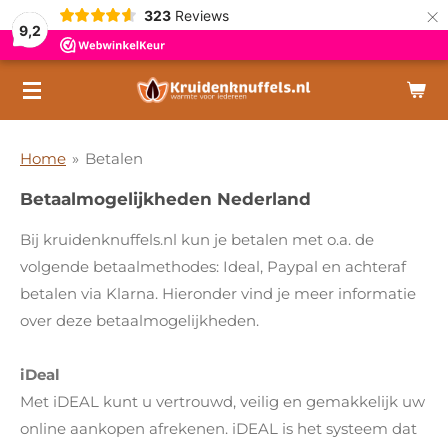
×
323
Reviews
9,2
Home
»
Betalen
Betaalmogelijkheden Nederland
Bij kruidenknuffels.nl kun je betalen met o.a. de
volgende betaalmethodes:
Ideal, Paypal en achteraf
betalen via Klarna. Hieronder vind je meer informatie
over deze betaalmogelijkheden.
iDeal
Met iDEAL kunt u vertrouwd, veilig en gemakkelijk uw
online aankopen afrekenen. iDEAL is het systeem dat