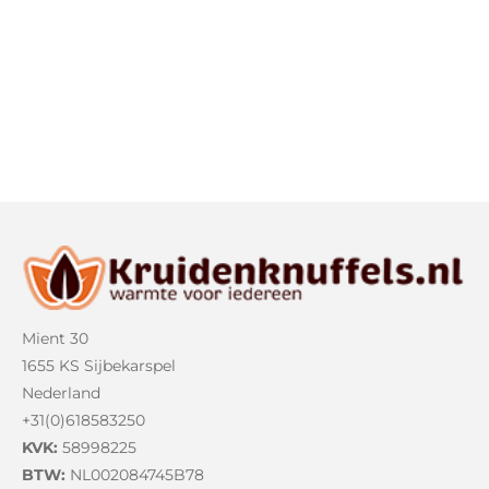
Mient 30
1655 KS Sijbekarspel
Nederland
+31(0)618583250
KVK:
58998225
BTW:
NL002084745B78