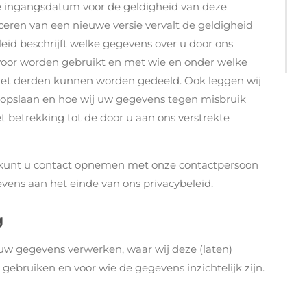
De ingangsdatum voor de geldigheid van deze
ceren van een nieuwe versie vervalt de geldigheid
leid beschrijft welke gegevens over u door ons
oor worden gebruikt en met wie en onder welke
et derden kunnen worden gedeeld. Ook leggen wij
s opslaan en hoe wij uw gegevens tegen misbruik
 betrekking tot de door u aan ons verstrekte
id kunt u contact opnemen met onze contactpersoon
vens aan het einde van ons privacybeleid.
g
 uw gegevens verwerken, waar wij deze (laten)
 gebruiken en voor wie de gegevens inzichtelijk zijn.