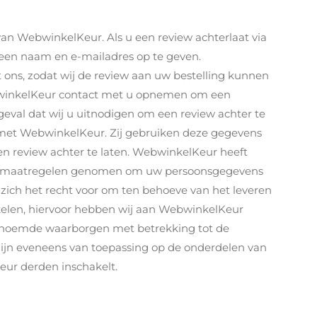
van WebwinkelKeur. Als u een review achterlaat via
een naam en e-mailadres op te geven.
ns, zodat wij de review aan uw bestelling kunnen
winkelKeur contact met u opnemen om een
 geval dat wij u uitnodigen om een review achter te
 met WebwinkelKeur. Zij gebruiken deze gegevens
en review achter te laten. WebwinkelKeur heeft
he maatregelen genomen om uw persoonsgegevens
ich het recht voor om ten behoeve van het leveren
akelen, hiervoor hebben wij aan WebwinkelKeur
enoemde waarborgen met betrekking tot de
jn eveneens van toepassing op de onderdelen van
ur derden inschakelt.