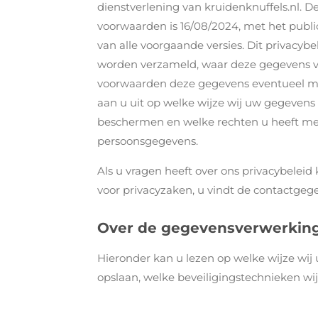
dienstverlening van kruidenknuffels.nl. 
voorwaarden is 16/08/2024, met het publi
van alle voorgaande versies. Dit privacybe
worden verzameld, waar deze gegevens v
voorwaarden deze gegevens eventueel m
aan u uit op welke wijze wij uw gegeven
beschermen en welke rechten u heeft met
persoonsgegevens.
Als u vragen heeft over ons privacybele
voor privacyzaken, u vindt de contactgege
Over de gegevensverwerkin
Hieronder kan u lezen op welke wijze wij
opslaan, welke beveiligingstechnieken wij