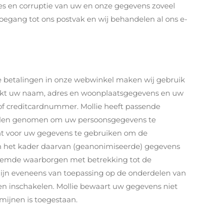
es en corruptie van uw en onze gegevens zoveel
egang tot ons postvak en wij behandelen al ons e-
de betalingen in onze webwinkel maken wij gebruik
werkt uw naam, adres en woonplaatsgegevens en uw
f creditcardnummer. Mollie heeft passende
gelen genomen om uw persoonsgegevens te
ht voor uw gegevens te gebruiken om de
in het kader daarvan (geanonimiseerde) gegevens
noemde waarborgen met betrekking tot de
jn eveneens van toepassing op de onderdelen van
den inschakelen. Mollie bewaart uw gegevens niet
mijnen is toegestaan.