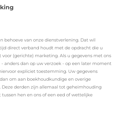
king
n behoeve van onze dienstverlening. Dat wil
tijd direct verband houdt met de opdracht die u
t voor (gerichte) marketing. Als u gegevens met ons
 - anders dan op uw verzoek - op een later moment
 hiervoor expliciet toestemming. Uw gegevens
s dan om aan boekhoudkundige en overige
n. Deze derden zijn allemaal tot geheimhouding
ussen hen en ons of een eed of wettelijke