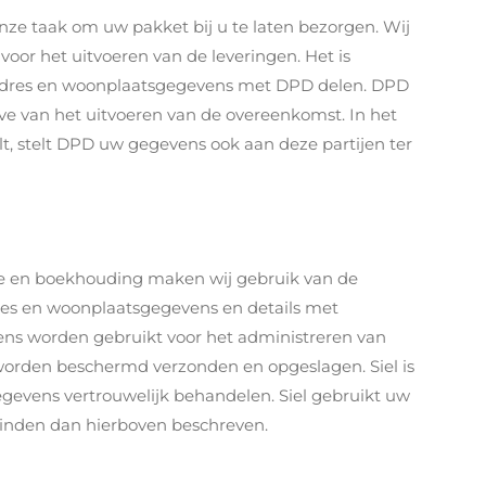
t onze taak om uw pakket bij u te laten bezorgen. Wij
or het uitvoeren van de leveringen. Het is
 adres en woonplaatsgegevens met DPD delen. DPD
ve van het uitvoeren van de overeenkomst. In het
, stelt DPD uw gegevens ook aan deze partijen ter
ie en boekhouding maken wij gebruik van de
res en woonplaatsgegevens en details met
ens worden gebruikt voor het administreren van
orden beschermd verzonden en opgeslagen. Siel is
gevens vertrouwelijk behandelen. Siel gebruikt uw
inden dan hierboven beschreven.