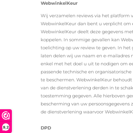
WebwinkelKeur
Wij verzamelen reviews via het platform 
WebwinkelKeur dan bent u verplicht om 
WebwinkelKeur deelt deze gegevens met o
koppelen. In sommige gevallen kan Web
toelichting op uw review te geven. In het
laten delen wij uw naam en e-mailadres
enkel met het doel u uit te nodigen om e
passende technische en organisatorisc
te beschermen. WebwinkelKeur behoudt z
van de dienstverlening derden in te sch
toestemming gegeven. Alle hierboven g
bescherming van uw persoonsgegevens zi
de dienstverlening waarvoor WebwinkelKe
9,2
DPD