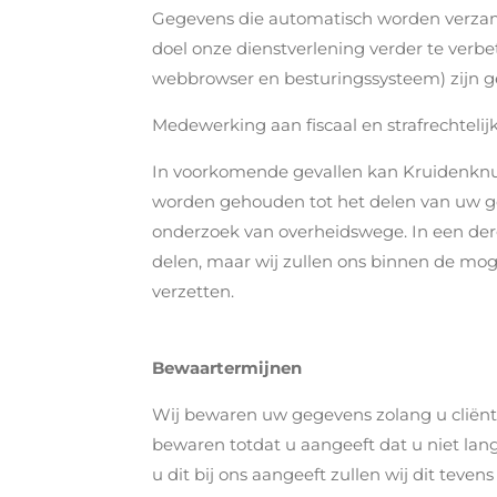
Gegevens die automatisch worden verzam
doel onze dienstverlening verder te verb
webbrowser en besturingssysteem) zijn 
Medewerking aan fiscaal en strafrechteli
In voorkomende gevallen kan Kruidenknuff
worden gehouden tot het delen van uw geg
onderzoek van overheidswege. In een der
delen, maar wij zullen ons binnen de mog
verzetten.
Bewaartermijnen
Wij bewaren uw gegevens zolang u cliënt 
bewaren totdat u aangeeft dat u niet lan
u dit bij ons aangeeft zullen wij dit teve