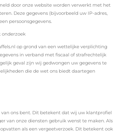
eld door onze website worden verwerkt met het
eteren. Deze gegevens (bijvoorbeeld uw IP-adres,
geen persoonsgegevens.
jk onderzoek
els.nl op grond van een wettelijke verplichting
evens in verband met fiscaal of strafrechtelijk
gelijk geval zijn wij gedwongen uw gegevens te
elijkheden die de wet ons biedt daartegen
van ons bent. Dit betekent dat wij uw klantprofiel
ger van onze diensten gebruik wenst te maken. Als
ns opvatten als een vergeetverzoek. Dit betekent ook