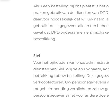
Als u een bestelling bij ons plaatst is he
maken gebruik van de diensten van DPD vo
daarvoor noodzakelijk dat wij uw naam,
gebruikt deze gegevens alleen ten behoe
geval dat DPD onderaannemers inschakelt
beschikking.
Siel
Voor het bijhouden van onze administrat
diensten van Siel
. Wij delen uw naam, ad
betrekking tot uw bestelling. Deze gegev
verkoopfacturen. Uw persoonsgegevens w
tot geheimhouding verplicht en zal uw ge
persoonsgegevens niet voor andere doele