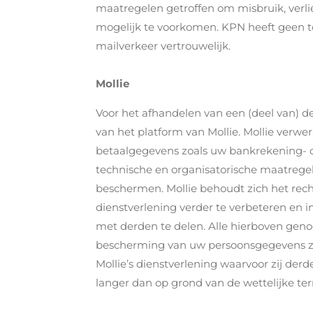
maatregelen getroffen om misbruik, verli
mogelijk te voorkomen. KPN heeft geen to
mailverkeer vertrouwelijk.
Mollie
Voor het afhandelen van een (deel van) 
van het platform van Mollie. Mollie ver
betaalgegevens zoals uw bankrekening- o
technische en organisatorische maatre
beschermen. Mollie behoudt zich het rec
dienstverlening verder te verbeteren en 
met derden te delen. Alle hierboven ge
bescherming van uw persoonsgegevens zi
Mollie’s dienstverlening waarvoor zij der
langer dan op grond van de wettelijke ter