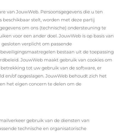
are van JouwWeb. Persoonsgegevens die u ten
 beschikbaar stelt, worden met deze partij
gegevens om ons (technische) ondersteuning te
ruiken voor een ander doel. JouwWeb is op basis van
 gesloten verplicht om passende
beveiligingsmaatregelen bestaan uit de toepassing
ordbeleid. JouwWeb maakt gebruik van cookies om
betrekking tot uw gebruik van de software, er
d en/of opgeslagen. JouwWeb behoudt zich het
en het eigen concern te delen om de
-mailverkeer gebruik van de diensten van
passende technische en organisatorische