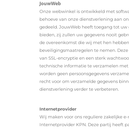
JouwWeb
Onze webwinkel is ontwikkeld met softw
behoeve van onze dienstverlening aan ons
gedeeld. JouwWeb heeft toegang tot uw 
bieden, zij zullen uw gegevens nooit geb
de overeenkomst die wij met hen hebben
beveiligingsmaatregelen te nemen. Deze 
van SSL-encryptie en een sterk wachtwo
technische informatie te verzamelen met 
worden geen persoonsgegevens verzamel
recht voor om verzamelde gegevens binn
dienstverlening verder te verbeteren.
Internetprovider
Wij maken voor ons reguliere zakelijke e
Internetprovider KPN. Deze partij heeft 